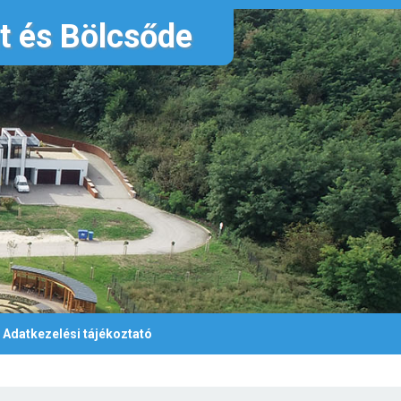
nt és Bölcsőde
Adatkezelési tájékoztató