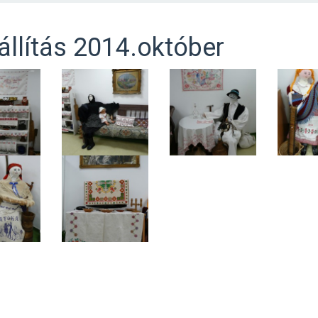
iállítás 2014.október