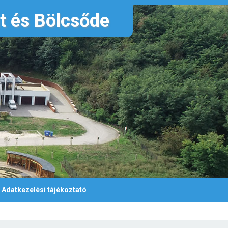
nt és Bölcsőde
Adatkezelési tájékoztató